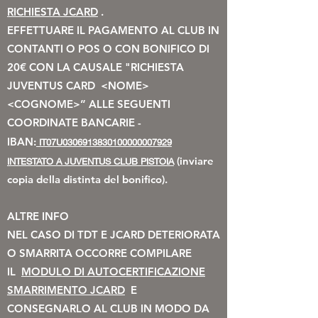
RICHIESTA JCARD
.
EFFETTUARE IL PAGAMENTO AL CLUB IN
CONTANTI O POS O CON BONIFICO DI
20€ CON LA CAUSALE "RICHIESTA
JUVENTUS CARD <NOME>
<COGNOME>” ALLE SEGUENTI
COORDINATE BANCARIE -
IBAN:
IT07U0306913830100000007929
(inviare
INTESTATO A JUVENTUS CLUB PISTOIA
copia della distinta del bonifico).
ALTRE INFO
NEL CASO DI TDT E JCARD DETERIORATA
O SMARRITA OCCORRE COMPILARE
IL
MODULO DI AUTOCERTIFICAZIONE
SMARRIMENTO JCARD
E
CONSEGNARLO AL CLUB IN MODO DA