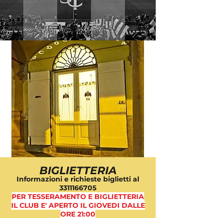
BIGLIETTERIA
Informazioni e richieste biglietti al
3311166705
PER TESSERAMENTO E BIGLIETTERIA
IL CLUB E' APERTO IL GIOVEDI DALLE
ORE 21:00