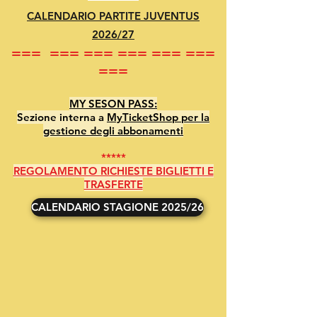
CALENDARIO PARTITE JUVENTUS
2026/27​​​​
=== === === === === ===
===
MY SESON PASS:
Sezione interna a
MyTicketShop per la
gestione degli abbonamenti
*****
REGOLAMENTO RICHIESTE BIGLIETTI E
TRASFERTE
CALENDARIO STAGIONE 2025/26