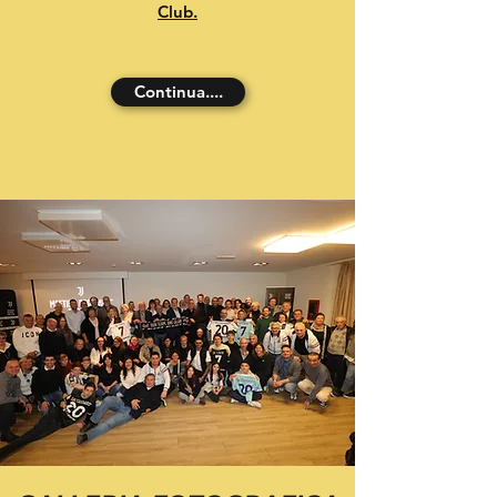
Club.
Continua....