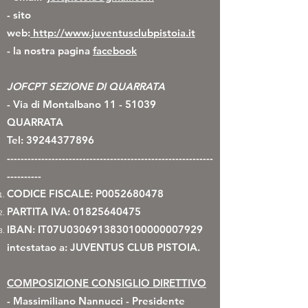
- sito
web:
http://www.juventusclubpistoia.it
- la nostra pagina
facebook
JOFCPT SEZIONE DI QUARRATA
- Via di Montalbano
11 - 51039
QUARRATA
Tel: 39244377896
------------------------------------------------------------
----------
CODICE FISCALE: P0052680478
PARTITA IVA:
01825640475
IBAN: IT07U0306913830100000007929
intestatao a: JUVENTUS CLUB PISTOIA.
COMPOSIZIONE CONSIGLIO DIRETTIVO
- Massimiliano Nannucci - Presidente