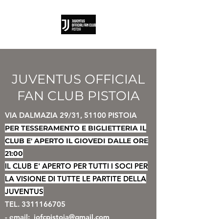
JUVENTUS OFFICIAL
FAN CLUB PISTOIA
VIA DALMAZIA 29/31, 51100 PISTOIA
PER TESSERAMENTO E BIGLIETTERIA
IL
CLUB E' APERTO IL GIOVEDI DALLE ORE
21:00
IL CLUB E' APERTO PER TUTTI I SOCI PER
LA VISIONE DI TUTTE LE PARTITE DELLA
JUVENTUS
TEL.
3311166705
- email:
jofcpistoia@gmail.com